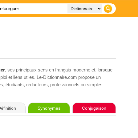
uer
, ses principaux sens en français moderne et, lorsque
loi et liens utiles. Le-Dictionnaire.com propose un
ves, étudiants, rédacteurs, professionnels ou simples
éfinition
Synonymes
Conjugaison