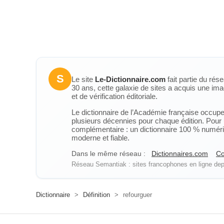
S
Le site
Le-Dictionnaire.com
fait partie du rés
30 ans, cette galaxie de sites a acquis une ima
et de vérification éditoriale.
Le dictionnaire de l’Académie française occupe u
plusieurs décennies pour chaque édition. Pour u
complémentaire : un dictionnaire 100 % numérique
moderne et fiable.
Dans le même réseau :
Dictionnaires.com
Co
Réseau Semantiak : sites francophones en ligne depu
Dictionnaire
>
Définition
>
refourguer