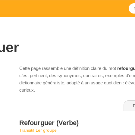
uer
Cette page rassemble une définition claire du mot
refourg
c’est pertinent, des synonymes, contraires, exemples d’emp
dictionnaire généraliste, adapté à un usage quotidien : élè
curieux.
D
Refourguer
(Verbe)
Transitif 1er groupe