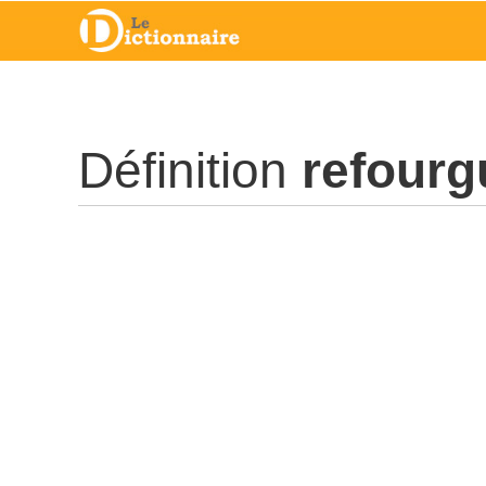
Définition
refourg