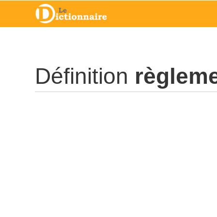
Définition
règlem