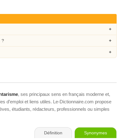
 ?
ntarisme
, ses principaux sens en français moderne et,
es d’emploi et liens utiles. Le-Dictionnaire.com propose
élèves, étudiants, rédacteurs, professionnels ou simples
Définition
Synonymes