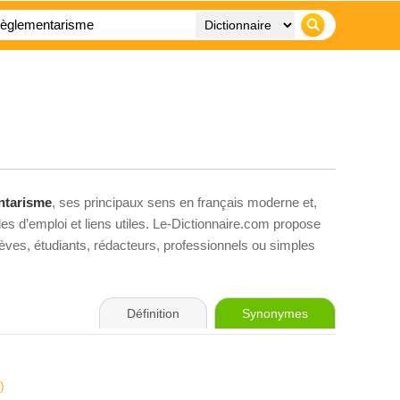
ntarisme
, ses principaux sens en français moderne et,
es d’emploi et liens utiles. Le-Dictionnaire.com propose
élèves, étudiants, rédacteurs, professionnels ou simples
Définition
Synonymes
)