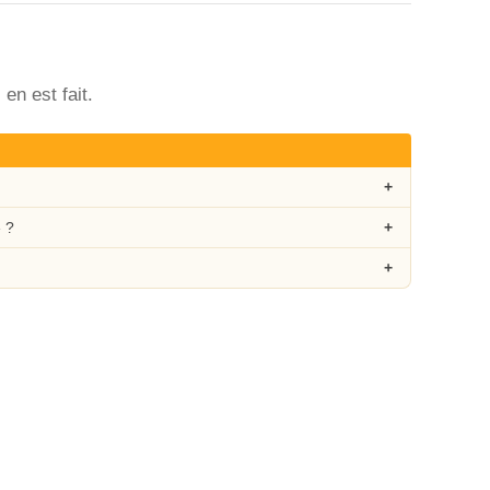
en est fait.
 ?