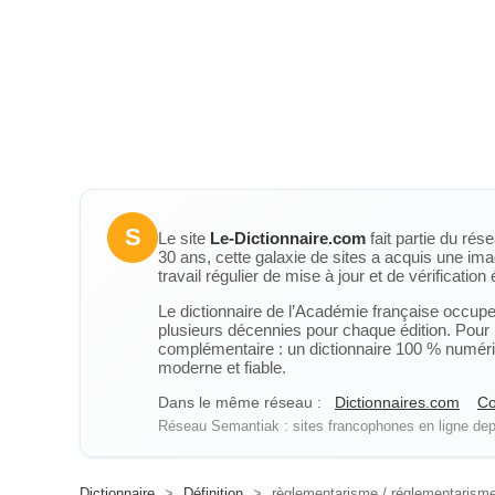
S
Le site
Le-Dictionnaire.com
fait partie du rés
30 ans, cette galaxie de sites a acquis une ima
travail régulier de mise à jour et de vérification é
Le dictionnaire de l’Académie française occupe u
plusieurs décennies pour chaque édition. Pour u
complémentaire : un dictionnaire 100 % numérique
moderne et fiable.
Dans le même réseau :
Dictionnaires.com
Co
Réseau Semantiak : sites francophones en ligne depu
Dictionnaire
>
Définition
>
règlementarisme / réglementarism