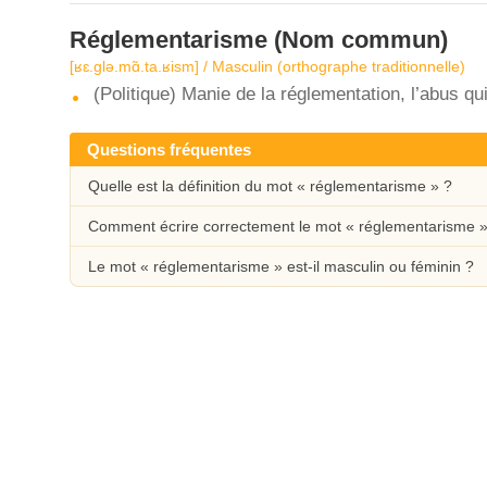
Réglementarisme
(Nom commun)
[ʁɛ.ɡlə.mɑ̃.ta.ʁism] / Masculin (orthographe traditionnelle)
(Politique) Manie de la réglementation, l’abus qui 
Questions fréquentes
Quelle est la définition du mot « réglementarisme » ?
Comment écrire correctement le mot « réglementarisme »
Le mot « réglementarisme » est-il masculin ou féminin ?