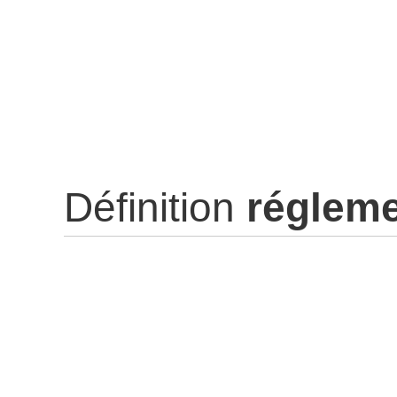
Définition
réglem