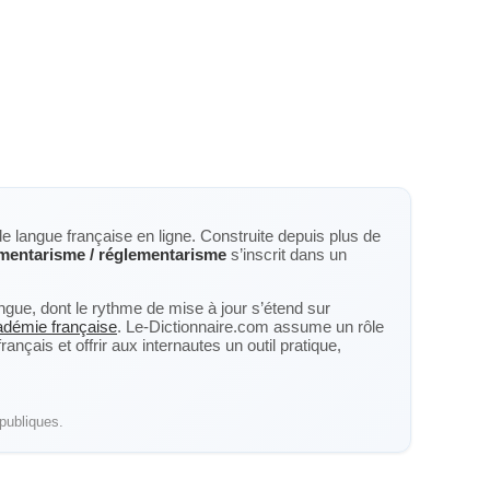
de langue française en ligne. Construite depuis plus de
mentarisme / réglementarisme
s’inscrit dans un
langue, dont le rythme de mise à jour s’étend sur
cadémie française
. Le-Dictionnaire.com assume un rôle
nçais et offrir aux internautes un outil pratique,
publiques.