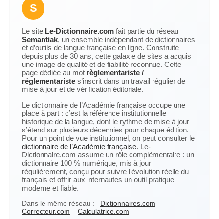
S
Le site
Le-Dictionnaire.com
fait partie du réseau
Semantiak
, un ensemble indépendant de dictionnaires
et d’outils de langue française en ligne. Construite
depuis plus de 30 ans, cette galaxie de sites a acquis
une image de qualité et de fiabilité reconnue. Cette
page dédiée au mot
règlementariste /
réglementariste
s’inscrit dans un travail régulier de
mise à jour et de vérification éditoriale.
Le dictionnaire de l’Académie française occupe une
place à part : c’est la référence institutionnelle
historique de la langue, dont le rythme de mise à jour
s’étend sur plusieurs décennies pour chaque édition.
Pour un point de vue institutionnel, on peut consulter le
dictionnaire de l’Académie française
. Le-
Dictionnaire.com assume un rôle complémentaire : un
dictionnaire 100 % numérique, mis à jour
régulièrement, conçu pour suivre l’évolution réelle du
français et offrir aux internautes un outil pratique,
moderne et fiable.
Dans le même réseau :
Dictionnaires.com
Correcteur.com
Calculatrice.com