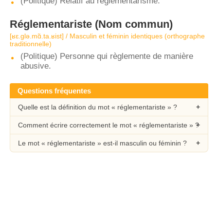
(Politique) Relatif au réglementarisme.
Réglementariste
(Nom commun)
[ʁɛ.ɡlə.mɑ̃.ta.ʁist] / Masculin et féminin identiques (orthographe
traditionnelle)
(Politique) Personne qui règlemente de manière
abusive.
Questions fréquentes
Quelle est la définition du mot « réglementariste » ?
Comment écrire correctement le mot « réglementariste » ?
Le mot « réglementariste » est-il masculin ou féminin ?