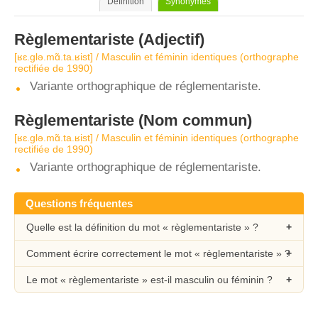
Définition
Synonymes
Règlementariste
(Adjectif)
[ʁɛ.ɡlə.mɑ̃.ta.ʁist] / Masculin et féminin identiques (orthographe
rectifiée de 1990)
Variante orthographique de réglementariste.
Règlementariste
(Nom commun)
[ʁɛ.ɡlə.mɑ̃.ta.ʁist] / Masculin et féminin identiques (orthographe
rectifiée de 1990)
Variante orthographique de réglementariste.
Questions fréquentes
Quelle est la définition du mot « règlementariste » ?
Comment écrire correctement le mot « règlementariste » ?
Le mot « règlementariste » est-il masculin ou féminin ?