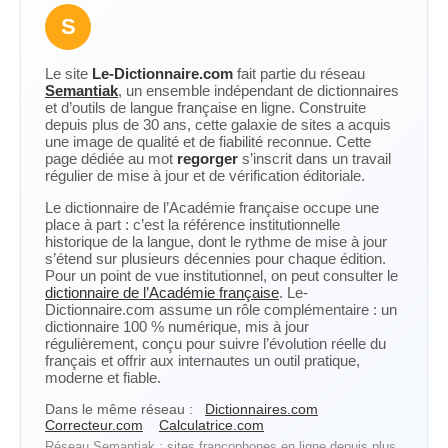
S
Le site
Le-Dictionnaire.com
fait partie du réseau
Semantiak
, un ensemble indépendant de dictionnaires
et d’outils de langue française en ligne. Construite
depuis plus de 30 ans, cette galaxie de sites a acquis
une image de qualité et de fiabilité reconnue. Cette
page dédiée au mot
regorger
s’inscrit dans un travail
régulier de mise à jour et de vérification éditoriale.
Le dictionnaire de l’Académie française occupe une
place à part : c’est la référence institutionnelle
historique de la langue, dont le rythme de mise à jour
s’étend sur plusieurs décennies pour chaque édition.
Pour un point de vue institutionnel, on peut consulter le
dictionnaire de l’Académie française
. Le-
Dictionnaire.com assume un rôle complémentaire : un
dictionnaire 100 % numérique, mis à jour
régulièrement, conçu pour suivre l’évolution réelle du
français et offrir aux internautes un outil pratique,
moderne et fiable.
Dans le même réseau :
Dictionnaires.com
Correcteur.com
Calculatrice.com
Réseau Semantiak : sites francophones en ligne depuis plus