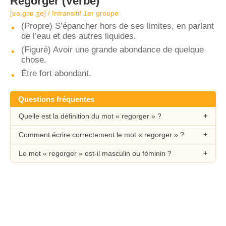
Regorger
(Verbe)
[ʁə.gɔʁ.ʒe] / Intransitif 1er groupe
(Propre) S’épancher hors de ses limites, en parlant
de l’eau et des autres liquides.
(Figuré) Avoir une grande abondance de quelque
chose.
Être fort abondant.
Questions fréquentes
Quelle est la définition du mot « regorger » ?
Comment écrire correctement le mot « regorger » ?
Le mot « regorger » est-il masculin ou féminin ?