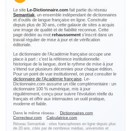
Le site
Le-Dictionnaire.com
fait partie du réseau
Semantiak
, un ensemble indépendant de dictionnaires
et d’outils de langue française en ligne. Construite
depuis plus de 30 ans, cette galaxie de sites a acquis
une image de qualité et de fiabilité reconnue. Cette
page dédiée au mot
rehaussement
s’inscrit dans un
travail régulier de mise à jour et de vérification
éditoriale.
Le dictionnaire de l’Académie française occupe une
place à part : c’est la référence institutionnelle
historique de la langue, dont le rythme de mise à jour
s’étend sur plusieurs décennies pour chaque édition.
Pour un point de vue institutionnel, on peut consulter le
dictionnaire de l’Académie française
. Le-
Dictionnaire.com assume un rôle complémentaire : un
dictionnaire 100 % numérique, mis à jour
régulièrement, conçu pour suivre l’évolution réelle du
français et offrir aux internautes un outil pratique,
moderne et fiable.
Dans le même réseau :
Dictionnaires.com
Correcteur.com
Calculatrice.com
Réseau Semantiak : sites francophones en ligne depuis plus
de 20 ans, cités par de nombreux médias, universités et