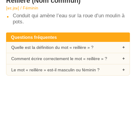
Reillère
(Nom commun)
[ʁɛ.jɛʁ] / Féminin
Conduit qui amène l’eau sur la roue d’un moulin à
pots.
Questions fréquentes
Quelle est la définition du mot « reillère » ?
Comment écrire correctement le mot « reillère » ?
Le mot « reillère » est-il masculin ou féminin ?