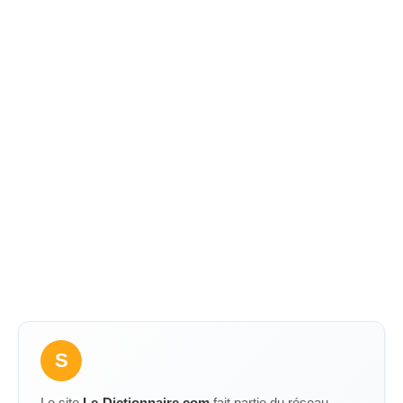
S
Le site
Le-Dictionnaire.com
fait partie du réseau