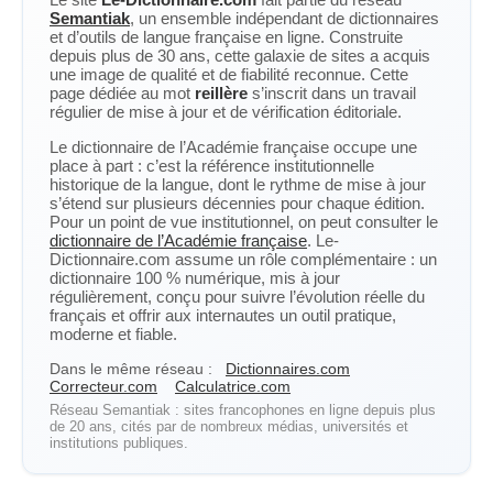
Semantiak
, un ensemble indépendant de dictionnaires
et d’outils de langue française en ligne. Construite
depuis plus de 30 ans, cette galaxie de sites a acquis
une image de qualité et de fiabilité reconnue. Cette
page dédiée au mot
reillère
s’inscrit dans un travail
régulier de mise à jour et de vérification éditoriale.
Le dictionnaire de l’Académie française occupe une
place à part : c’est la référence institutionnelle
historique de la langue, dont le rythme de mise à jour
s’étend sur plusieurs décennies pour chaque édition.
Pour un point de vue institutionnel, on peut consulter le
dictionnaire de l’Académie française
. Le-
Dictionnaire.com assume un rôle complémentaire : un
dictionnaire 100 % numérique, mis à jour
régulièrement, conçu pour suivre l’évolution réelle du
français et offrir aux internautes un outil pratique,
moderne et fiable.
Dans le même réseau :
Dictionnaires.com
Correcteur.com
Calculatrice.com
Réseau Semantiak : sites francophones en ligne depuis plus
de 20 ans, cités par de nombreux médias, universités et
institutions publiques.