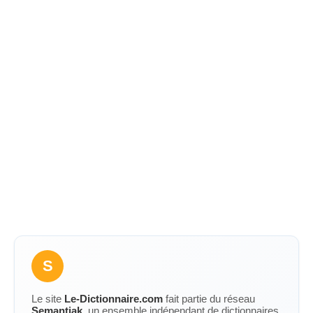
S
Le site
Le-Dictionnaire.com
fait partie du réseau
Semantiak
, un ensemble indépendant de dictionnaires