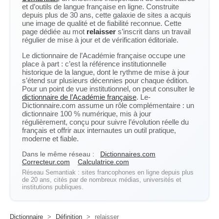
et d’outils de langue française en ligne. Construite
depuis plus de 30 ans, cette galaxie de sites a acquis
une image de qualité et de fiabilité reconnue. Cette
page dédiée au mot
relaisser
s’inscrit dans un travail
régulier de mise à jour et de vérification éditoriale.
Le dictionnaire de l’Académie française occupe une
place à part : c’est la référence institutionnelle
historique de la langue, dont le rythme de mise à jour
s’étend sur plusieurs décennies pour chaque édition.
Pour un point de vue institutionnel, on peut consulter le
dictionnaire de l’Académie française
. Le-
Dictionnaire.com assume un rôle complémentaire : un
dictionnaire 100 % numérique, mis à jour
régulièrement, conçu pour suivre l’évolution réelle du
français et offrir aux internautes un outil pratique,
moderne et fiable.
Dans le même réseau :
Dictionnaires.com
Correcteur.com
Calculatrice.com
Réseau Semantiak : sites francophones en ligne depuis plus
de 20 ans, cités par de nombreux médias, universités et
institutions publiques.
Dictionnaire
>
Définition
>
relaisser