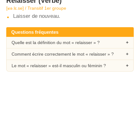
Relaisser
(Verbe)
[ʁə.lɛ.se] / Transitif 1er groupe
Laisser de nouveau.
Questions fréquentes
Quelle est la définition du mot « relaisser » ?
Comment écrire correctement le mot « relaisser » ?
Le mot « relaisser » est-il masculin ou féminin ?