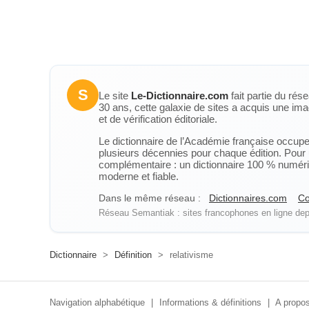
S
Le site
Le-Dictionnaire.com
fait partie du rés
30 ans, cette galaxie de sites a acquis une ima
et de vérification éditoriale.
Le dictionnaire de l’Académie française occupe u
plusieurs décennies pour chaque édition. Pour u
complémentaire : un dictionnaire 100 % numérique
moderne et fiable.
Dans le même réseau :
Dictionnaires.com
Co
Réseau Semantiak : sites francophones en ligne depu
Dictionnaire
>
Définition
>
relativisme
Navigation alphabétique
|
Informations & définitions
|
A propos