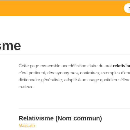
isme
Cette page rassemble une définition claire du mot
relativi
c’est pertinent, des synonymes, contraires, exemples d’emp
dictionnaire généraliste, adapté à un usage quotidien : élè
curieux.
Relativisme
(Nom commun)
Masculin