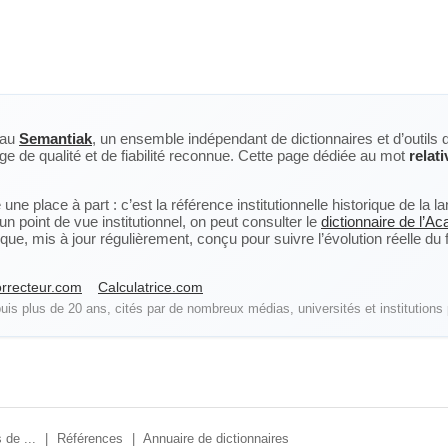
eau
Semantiak
, un ensemble indépendant de dictionnaires et d’outils 
ge de qualité et de fiabilité reconnue. Cette page dédiée au mot
relat
ne place à part : c’est la référence institutionnelle historique de la 
n point de vue institutionnel, on peut consulter le
dictionnaire de l’A
, mis à jour régulièrement, conçu pour suivre l’évolution réelle du fra
rrecteur.com
Calculatrice.com
is plus de 20 ans, cités par de nombreux médias, universités et institutions 
 de ...
|
Références
|
Annuaire de dictionnaires