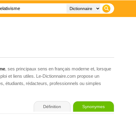
sme
, ses principaux sens en français moderne et, lorsque
loi et liens utiles. Le-Dictionnaire.com propose un
ves, étudiants, rédacteurs, professionnels ou simples
Définition
Synonymes