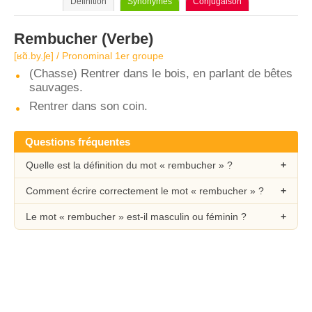
Définition
Synonymes
Conjugaison
Rembucher
(Verbe)
[ʁɑ̃.by.ʃe] / Pronominal 1er groupe
(Chasse) Rentrer dans le bois, en parlant de bêtes
sauvages.
Rentrer dans son coin.
Questions fréquentes
Quelle est la définition du mot « rembucher » ?
Comment écrire correctement le mot « rembucher » ?
Le mot « rembucher » est-il masculin ou féminin ?