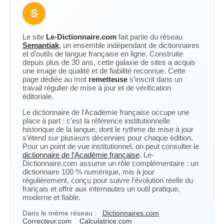
S
Le site
Le-Dictionnaire.com
fait partie du réseau
Semantiak
, un ensemble indépendant de dictionnaires
et d’outils de langue française en ligne. Construite
depuis plus de 30 ans, cette galaxie de sites a acquis
une image de qualité et de fiabilité reconnue. Cette
page dédiée au mot
remetteuse
s’inscrit dans un
travail régulier de mise à jour et de vérification
éditoriale.
Le dictionnaire de l’Académie française occupe une
place à part : c’est la référence institutionnelle
historique de la langue, dont le rythme de mise à jour
s’étend sur plusieurs décennies pour chaque édition.
Pour un point de vue institutionnel, on peut consulter le
dictionnaire de l’Académie française
. Le-
Dictionnaire.com assume un rôle complémentaire : un
dictionnaire 100 % numérique, mis à jour
régulièrement, conçu pour suivre l’évolution réelle du
français et offrir aux internautes un outil pratique,
moderne et fiable.
Dans le même réseau :
Dictionnaires.com
Correcteur.com
Calculatrice.com