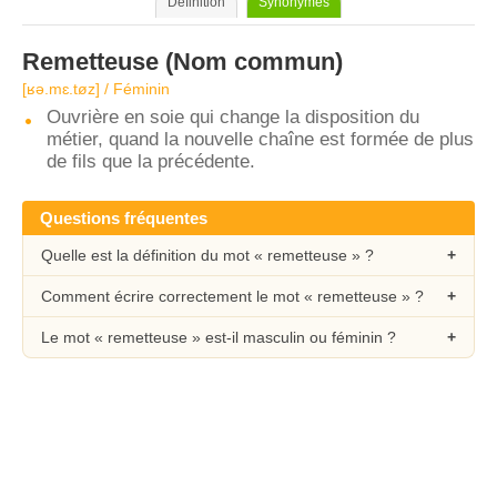
Définition
Synonymes
Remetteuse
(Nom commun)
[ʁə.mɛ.tøz] / Féminin
Ouvrière en soie qui change la disposition du
métier, quand la nouvelle chaîne est formée de plus
de fils que la précédente.
Questions fréquentes
Quelle est la définition du mot « remetteuse » ?
Comment écrire correctement le mot « remetteuse » ?
Le mot « remetteuse » est-il masculin ou féminin ?