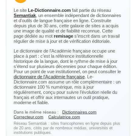
Le site
Le-Dictionnaire.com
fait partie du réseau
Semantiak
, un ensemble indépendant de dictionnaires
et d’outils de langue française en ligne. Construite
depuis plus de 30 ans, cette galaxie de sites a acquis
une image de qualité et de fiabilité reconnue. Cette
page dédiée au mot
remisage
s’inscrit dans un travail
régulier de mise à jour et de vérification éditoriale.
Le dictionnaire de l’Académie française occupe une
place à part : c’est la référence institutionnelle
historique de la langue, dont le rythme de mise à jour
s’étend sur plusieurs décennies pour chaque édition.
Pour un point de vue institutionnel, on peut consulter le
dictionnaire de l’Académie française
. Le-
Dictionnaire.com assume un rôle complémentaire : un
dictionnaire 100 % numérique, mis à jour
régulièrement, conçu pour suivre l’évolution réelle du
français et offrir aux internautes un outil pratique,
moderne et fiable.
Dans le même réseau :
Dictionnaires.com
Correcteur.com
Calculatrice.com
Réseau Semantiak : sites francophones en ligne depuis plus
de 20 ans, cités par de nombreux médias, universités et
institutions publiques.