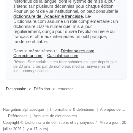
historique de la langue, dont le rythme de mise à jour
s’étend sur plusieurs décennies pour chaque édition.
Pour un point de vue institutionnel, on peut consulter le
dictionnaire de l’Académie française
. Le-
Dictionnaire.com assume un rôle complémentaire : un
dictionnaire 100 % numérique, mis à jour
régulièrement, conçu pour suivre l’évolution réelle du
français et offrir aux internautes un outil pratique,
moderne et fiable.
Dans le même réseau :
Dictionnaires.com
Correcteur.com
Calculatrice.com
Réseau Semantiak : sites francophones en ligne depuis plus
de 20 ans, cités par de nombreux médias, universités et
institutions publiques.
Dictionnaire
>
Définition
>
remonter
Navigation alphabétique
|
Informations & définitions
|
A propos de ...
|
Références
|
Annuaire de dictionnaires
Copyright ©
Dictionnaire de définitions et synonymes
/
Mise à jour : 20
juillet 2026 (il y a 17 jours)
.