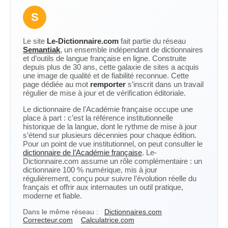
S
Le site
Le-Dictionnaire.com
fait partie du réseau
Semantiak
, un ensemble indépendant de dictionnaires
et d’outils de langue française en ligne. Construite
depuis plus de 30 ans, cette galaxie de sites a acquis
une image de qualité et de fiabilité reconnue. Cette
page dédiée au mot
remporter
s’inscrit dans un travail
régulier de mise à jour et de vérification éditoriale.
Le dictionnaire de l’Académie française occupe une
place à part : c’est la référence institutionnelle
historique de la langue, dont le rythme de mise à jour
s’étend sur plusieurs décennies pour chaque édition.
Pour un point de vue institutionnel, on peut consulter le
dictionnaire de l’Académie française
. Le-
Dictionnaire.com assume un rôle complémentaire : un
dictionnaire 100 % numérique, mis à jour
régulièrement, conçu pour suivre l’évolution réelle du
français et offrir aux internautes un outil pratique,
moderne et fiable.
Dans le même réseau :
Dictionnaires.com
Correcteur.com
Calculatrice.com