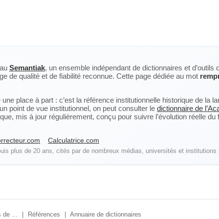
eau
Semantiak
, un ensemble indépendant de dictionnaires et d’outils 
ge de qualité et de fiabilité reconnue. Cette page dédiée au mot
remp
ne place à part : c’est la référence institutionnelle historique de la 
n point de vue institutionnel, on peut consulter le
dictionnaire de l’A
, mis à jour régulièrement, conçu pour suivre l’évolution réelle du fra
rrecteur.com
Calculatrice.com
is plus de 20 ans, cités par de nombreux médias, universités et institutions 
 de ...
|
Références
|
Annuaire de dictionnaires