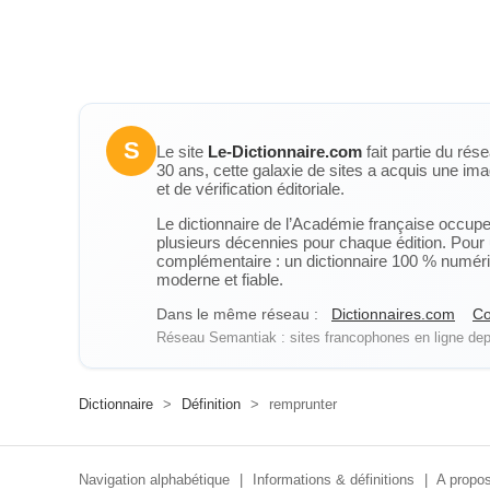
S
Le site
Le-Dictionnaire.com
fait partie du rés
30 ans, cette galaxie de sites a acquis une ima
et de vérification éditoriale.
Le dictionnaire de l’Académie française occupe u
plusieurs décennies pour chaque édition. Pour u
complémentaire : un dictionnaire 100 % numérique
moderne et fiable.
Dans le même réseau :
Dictionnaires.com
Co
Réseau Semantiak : sites francophones en ligne depu
Dictionnaire
>
Définition
>
remprunter
Navigation alphabétique
|
Informations & définitions
|
A propos