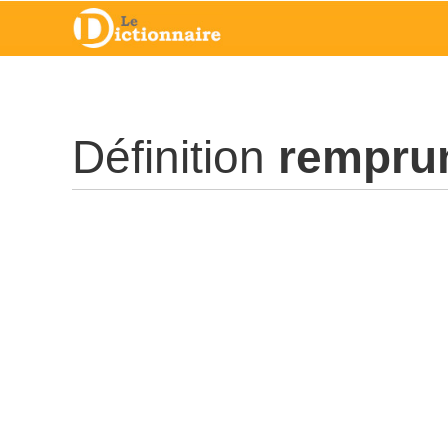
Définition
rempru