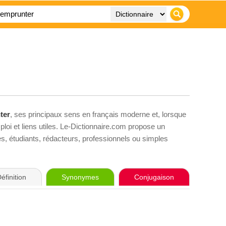
ter
, ses principaux sens en français moderne et, lorsque
loi et liens utiles. Le-Dictionnaire.com propose un
ves, étudiants, rédacteurs, professionnels ou simples
éfinition
Synonymes
Conjugaison