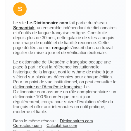
S
Le site
Le-Dictionnaire.com
fait partie du réseau
Semantiak
, un ensemble indépendant de dictionnaires
et d’outils de langue française en ligne. Construite
depuis plus de 30 ans, cette galaxie de sites a acquis
une image de qualité et de fiabilité reconnue. Cette
page dédiée au mot
rengagé
s’inscrit dans un travail
régulier de mise à jour et de vérification éditoriale.
Le dictionnaire de l’Académie française occupe une
place à part : c’est la référence institutionnelle
historique de la langue, dont le rythme de mise à jour
s’étend sur plusieurs décennies pour chaque édition.
Pour un point de vue institutionnel, on peut consulter le
dictionnaire de l’Académie française
. Le-
Dictionnaire.com assume un rôle complémentaire : un
dictionnaire 100 % numérique, mis à jour
régulièrement, conçu pour suivre l’évolution réelle du
français et offrir aux internautes un outil pratique,
moderne et fiable.
Dans le même réseau :
Dictionnaires.com
Correcteur.com
Calculatrice.com