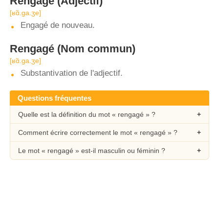
Rengagé
(Adjectif)
[ʁɑ̃.ɡa.ʒe]
Engagé de nouveau.
Rengagé
(Nom commun)
[ʁɑ̃.ɡa.ʒe]
Substantivation de l'adjectif.
Questions fréquentes
Quelle est la définition du mot « rengagé » ?
Comment écrire correctement le mot « rengagé » ?
Le mot « rengagé » est-il masculin ou féminin ?