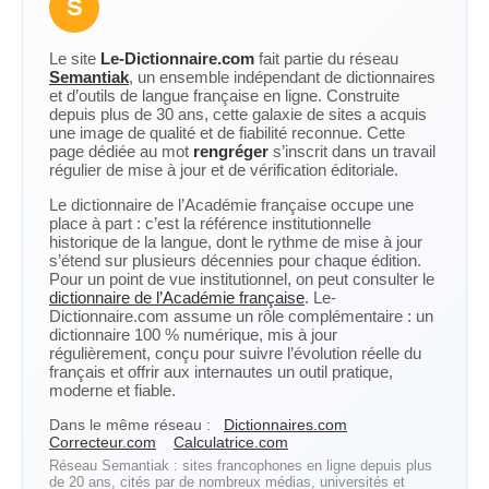
S
Le site
Le-Dictionnaire.com
fait partie du réseau
Semantiak
, un ensemble indépendant de dictionnaires
et d’outils de langue française en ligne. Construite
depuis plus de 30 ans, cette galaxie de sites a acquis
une image de qualité et de fiabilité reconnue. Cette
page dédiée au mot
rengréger
s’inscrit dans un travail
régulier de mise à jour et de vérification éditoriale.
Le dictionnaire de l’Académie française occupe une
place à part : c’est la référence institutionnelle
historique de la langue, dont le rythme de mise à jour
s’étend sur plusieurs décennies pour chaque édition.
Pour un point de vue institutionnel, on peut consulter le
dictionnaire de l’Académie française
. Le-
Dictionnaire.com assume un rôle complémentaire : un
dictionnaire 100 % numérique, mis à jour
régulièrement, conçu pour suivre l’évolution réelle du
français et offrir aux internautes un outil pratique,
moderne et fiable.
Dans le même réseau :
Dictionnaires.com
Correcteur.com
Calculatrice.com
Réseau Semantiak : sites francophones en ligne depuis plus
de 20 ans, cités par de nombreux médias, universités et