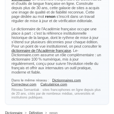
et d’outils de langue française en ligne. Construite
depuis plus de 30 ans, cette galaxie de sites a acquis
une image de qualité et de fiabilité reconnue. Cette
page dédiée au mot
renon
s’inscrit dans un travail
régulier de mise à jour et de vérification éditoriale.
Le dictionnaire de l’Académie française occupe une
place à part : c’est la référence institutionnelle
historique de la langue, dont le rythme de mise à jour
s’étend sur plusieurs décennies pour chaque édition.
Pour un point de vue institutionnel, on peut consulter le
dictionnaire de l’Académie française
. Le-
Dictionnaire.com assume un rôle complémentaire : un
dictionnaire 100 % numérique, mis à jour
régulièrement, conçu pour suivre l’évolution réelle du
français et offrir aux internautes un outil pratique,
moderne et fiable.
Dans le même réseau :
Dictionnaires.com
Correcteur.com
Calculatrice.com
Réseau Semantiak : sites francophones en ligne depuis plus
de 20 ans, cités par de nombreux médias, universités et
institutions publiques.
Dictionnaire
>
Définition
>
renon