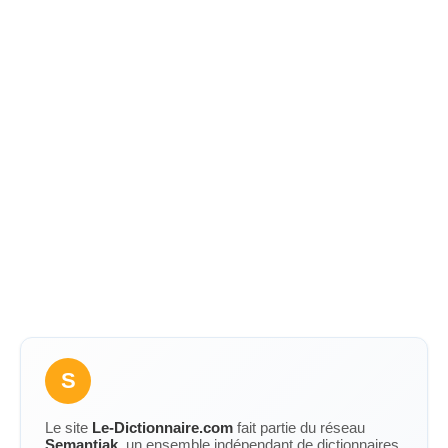
S
Le site
Le-Dictionnaire.com
fait partie du réseau
Semantiak
, un ensemble indépendant de dictionnaires