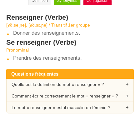
Définition
Synonymes
Conjugaison
Renseigner
(Verbe)
[ʁɑ̃.se.ɲe], [ʁɑ̃.sɛ.ɲe] / Transitif 1er groupe
Donner des renseignements.
Se renseigner
(Verbe)
Pronominal
Prendre des renseignements.
Questions fréquentes
Quelle est la définition du mot « renseigner » ?
Comment écrire correctement le mot « renseigner » ?
Le mot « renseigner » est-il masculin ou féminin ?