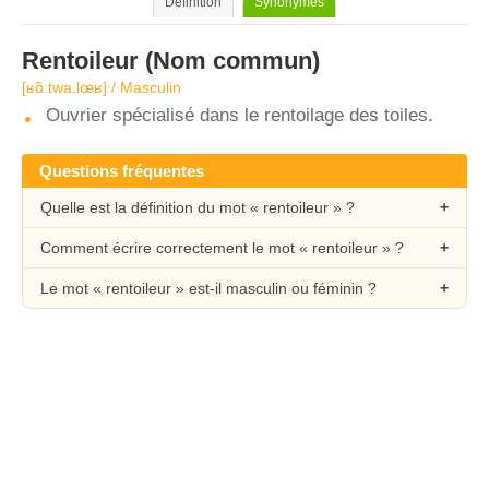
Définition
Synonymes
Rentoileur
(Nom commun)
[ʁɑ̃.twa.lœʁ] / Masculin
Ouvrier spécialisé dans le rentoilage des toiles.
Questions fréquentes
Quelle est la définition du mot « rentoileur » ?
Comment écrire correctement le mot « rentoileur » ?
Le mot « rentoileur » est-il masculin ou féminin ?