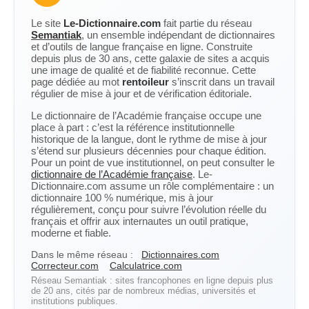
Le site
Le-Dictionnaire.com
fait partie du réseau
Semantiak
, un ensemble indépendant de dictionnaires
et d’outils de langue française en ligne. Construite
depuis plus de 30 ans, cette galaxie de sites a acquis
une image de qualité et de fiabilité reconnue. Cette
page dédiée au mot
rentoileur
s’inscrit dans un travail
régulier de mise à jour et de vérification éditoriale.
Le dictionnaire de l’Académie française occupe une
place à part : c’est la référence institutionnelle
historique de la langue, dont le rythme de mise à jour
s’étend sur plusieurs décennies pour chaque édition.
Pour un point de vue institutionnel, on peut consulter le
dictionnaire de l’Académie française
. Le-
Dictionnaire.com assume un rôle complémentaire : un
dictionnaire 100 % numérique, mis à jour
régulièrement, conçu pour suivre l’évolution réelle du
français et offrir aux internautes un outil pratique,
moderne et fiable.
Dans le même réseau :
Dictionnaires.com
Correcteur.com
Calculatrice.com
Réseau Semantiak : sites francophones en ligne depuis plus
de 20 ans, cités par de nombreux médias, universités et
institutions publiques.