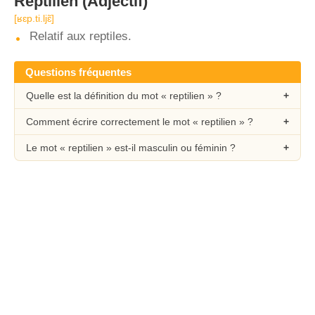
Reptilien
(Adjectif)
[ʁɛp.ti.ljɛ̃]
Relatif aux reptiles.
Questions fréquentes
Quelle est la définition du mot « reptilien » ?
Comment écrire correctement le mot « reptilien » ?
Le mot « reptilien » est-il masculin ou féminin ?