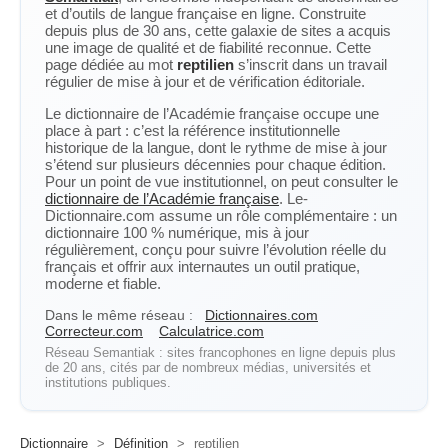
et d’outils de langue française en ligne. Construite
depuis plus de 30 ans, cette galaxie de sites a acquis
une image de qualité et de fiabilité reconnue. Cette
page dédiée au mot
reptilien
s’inscrit dans un travail
régulier de mise à jour et de vérification éditoriale.
Le dictionnaire de l’Académie française occupe une
place à part : c’est la référence institutionnelle
historique de la langue, dont le rythme de mise à jour
s’étend sur plusieurs décennies pour chaque édition.
Pour un point de vue institutionnel, on peut consulter le
dictionnaire de l’Académie française
. Le-
Dictionnaire.com assume un rôle complémentaire : un
dictionnaire 100 % numérique, mis à jour
régulièrement, conçu pour suivre l’évolution réelle du
français et offrir aux internautes un outil pratique,
moderne et fiable.
Dans le même réseau :
Dictionnaires.com
Correcteur.com
Calculatrice.com
Réseau Semantiak : sites francophones en ligne depuis plus
de 20 ans, cités par de nombreux médias, universités et
institutions publiques.
Dictionnaire
>
Définition
>
reptilien