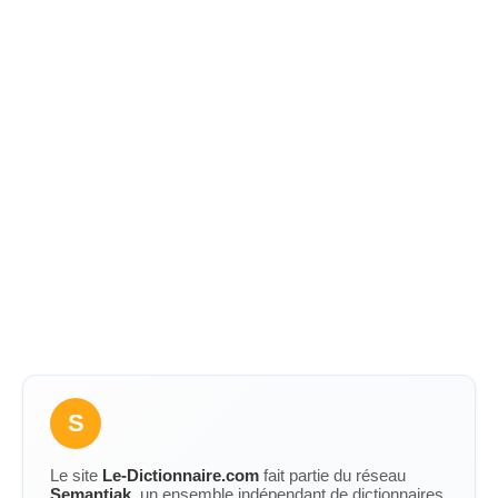
S
Le site
Le-Dictionnaire.com
fait partie du réseau
Semantiak
, un ensemble indépendant de dictionnaires