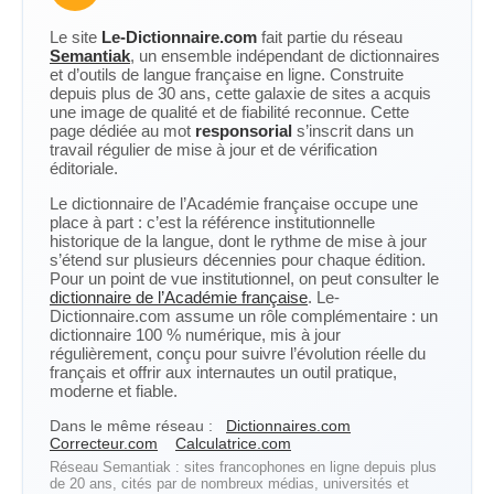
Le site
Le-Dictionnaire.com
fait partie du réseau
Semantiak
, un ensemble indépendant de dictionnaires
et d’outils de langue française en ligne. Construite
depuis plus de 30 ans, cette galaxie de sites a acquis
une image de qualité et de fiabilité reconnue. Cette
page dédiée au mot
responsorial
s’inscrit dans un
travail régulier de mise à jour et de vérification
éditoriale.
Le dictionnaire de l’Académie française occupe une
place à part : c’est la référence institutionnelle
historique de la langue, dont le rythme de mise à jour
s’étend sur plusieurs décennies pour chaque édition.
Pour un point de vue institutionnel, on peut consulter le
dictionnaire de l’Académie française
. Le-
Dictionnaire.com assume un rôle complémentaire : un
dictionnaire 100 % numérique, mis à jour
régulièrement, conçu pour suivre l’évolution réelle du
français et offrir aux internautes un outil pratique,
moderne et fiable.
Dans le même réseau :
Dictionnaires.com
Correcteur.com
Calculatrice.com
Réseau Semantiak : sites francophones en ligne depuis plus
de 20 ans, cités par de nombreux médias, universités et