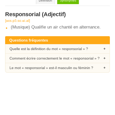
Définition
Synonymes
Responsorial
(Adjectif)
[ʁɛs.pɔ̃.so.ʁi.al]
(Musique) Qualifie un air chanté en alternance.
Questions fréquentes
Quelle est la définition du mot « responsorial » ?
Comment écrire correctement le mot « responsorial » ?
Le mot « responsorial » est-il masculin ou féminin ?