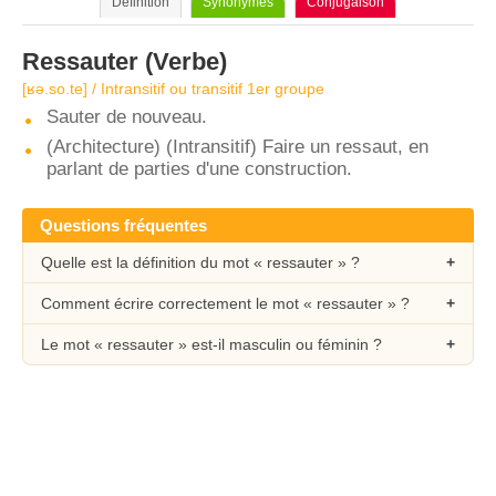
Définition
Synonymes
Conjugaison
Ressauter
(Verbe)
[ʁə.so.te] / Intransitif ou transitif 1er groupe
Sauter de nouveau.
(Architecture) (Intransitif) Faire un ressaut, en
parlant de parties d'une construction.
Questions fréquentes
Quelle est la définition du mot « ressauter » ?
Comment écrire correctement le mot « ressauter » ?
Le mot « ressauter » est-il masculin ou féminin ?