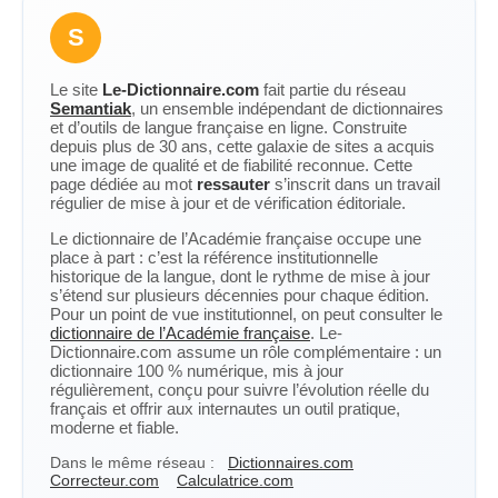
S
Le site
Le-Dictionnaire.com
fait partie du réseau
Semantiak
, un ensemble indépendant de dictionnaires
et d’outils de langue française en ligne. Construite
depuis plus de 30 ans, cette galaxie de sites a acquis
une image de qualité et de fiabilité reconnue. Cette
page dédiée au mot
ressauter
s’inscrit dans un travail
régulier de mise à jour et de vérification éditoriale.
Le dictionnaire de l’Académie française occupe une
place à part : c’est la référence institutionnelle
historique de la langue, dont le rythme de mise à jour
s’étend sur plusieurs décennies pour chaque édition.
Pour un point de vue institutionnel, on peut consulter le
dictionnaire de l’Académie française
. Le-
Dictionnaire.com assume un rôle complémentaire : un
dictionnaire 100 % numérique, mis à jour
régulièrement, conçu pour suivre l’évolution réelle du
français et offrir aux internautes un outil pratique,
moderne et fiable.
Dans le même réseau :
Dictionnaires.com
Correcteur.com
Calculatrice.com