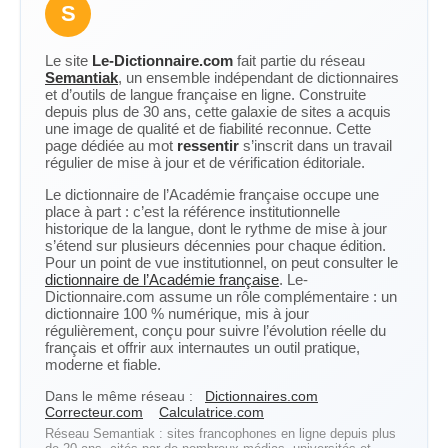
S
Le site
Le-Dictionnaire.com
fait partie du réseau
Semantiak
, un ensemble indépendant de dictionnaires
et d’outils de langue française en ligne. Construite
depuis plus de 30 ans, cette galaxie de sites a acquis
une image de qualité et de fiabilité reconnue. Cette
page dédiée au mot
ressentir
s’inscrit dans un travail
régulier de mise à jour et de vérification éditoriale.
Le dictionnaire de l’Académie française occupe une
place à part : c’est la référence institutionnelle
historique de la langue, dont le rythme de mise à jour
s’étend sur plusieurs décennies pour chaque édition.
Pour un point de vue institutionnel, on peut consulter le
dictionnaire de l’Académie française
. Le-
Dictionnaire.com assume un rôle complémentaire : un
dictionnaire 100 % numérique, mis à jour
régulièrement, conçu pour suivre l’évolution réelle du
français et offrir aux internautes un outil pratique,
moderne et fiable.
Dans le même réseau :
Dictionnaires.com
Correcteur.com
Calculatrice.com
Réseau Semantiak : sites francophones en ligne depuis plus