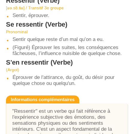
Ressentir
(Verbe)
[ʁə.sɑ̃.tiʁ] / Transitif 3e groupe
Sentir, éprouver.
Se ressentir
(Verbe)
Pronominal
Sentir quelque reste d’un mal qu’on a eu.
(Figuré) Éprouver les suites, les conséquences
fâcheuses, l’influence nuisible de quelque chose.
S'en ressentir
(Verbe)
(Argot)
Éprouver de l'attirance, du goût, du désir pour
quelque chose ou quelqu'un.
Informations complémentaires
"Ressentir" est un verbe qui fait référence à
l'expérience subjective des émotions, des
sensations physiques ou des sentiments
intérieurs. C'est un aspect fondamental de la