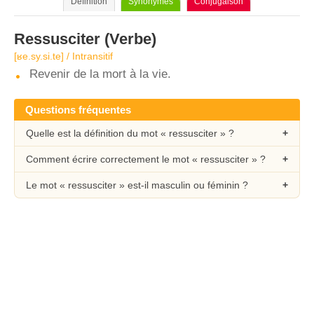
Définition
Synonymes
Conjugaison
Ressusciter
(Verbe)
[ʁe.sy.si.te] / Intransitif
Revenir de la mort à la vie.
Questions fréquentes
Quelle est la définition du mot « ressusciter » ?
Comment écrire correctement le mot « ressusciter » ?
Le mot « ressusciter » est-il masculin ou féminin ?