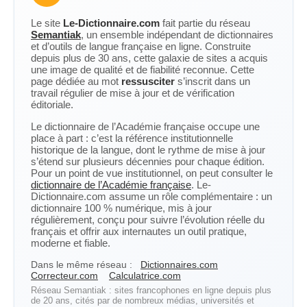
Le site
Le-Dictionnaire.com
fait partie du réseau
Semantiak
, un ensemble indépendant de dictionnaires
et d’outils de langue française en ligne. Construite
depuis plus de 30 ans, cette galaxie de sites a acquis
une image de qualité et de fiabilité reconnue. Cette
page dédiée au mot
ressusciter
s’inscrit dans un
travail régulier de mise à jour et de vérification
éditoriale.
Le dictionnaire de l’Académie française occupe une
place à part : c’est la référence institutionnelle
historique de la langue, dont le rythme de mise à jour
s’étend sur plusieurs décennies pour chaque édition.
Pour un point de vue institutionnel, on peut consulter le
dictionnaire de l’Académie française
. Le-
Dictionnaire.com assume un rôle complémentaire : un
dictionnaire 100 % numérique, mis à jour
régulièrement, conçu pour suivre l’évolution réelle du
français et offrir aux internautes un outil pratique,
moderne et fiable.
Dans le même réseau :
Dictionnaires.com
Correcteur.com
Calculatrice.com
Réseau Semantiak : sites francophones en ligne depuis plus
de 20 ans, cités par de nombreux médias, universités et