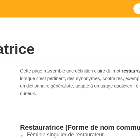
atrice
Cette page rassemble une définition claire du mot
restaura
lorsque c’est pertinent, des synonymes, contraires, exempl
un dictionnaire généraliste, adapté à un usage quotidien : 
curieux.
Restauratrice
(Forme de nom commu
Féminin singulier de restaurateur.