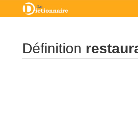
Définition
restaur