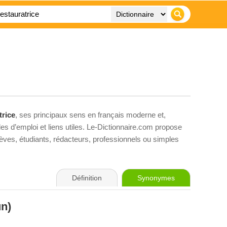
trice
, ses principaux sens en français moderne et,
es d’emploi et liens utiles. Le-Dictionnaire.com propose
élèves, étudiants, rédacteurs, professionnels ou simples
Définition
Synonymes
n)