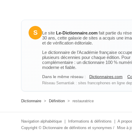
S
Le site
Le-Dictionnaire.com
fait partie du rés
30 ans, cette galaxie de sites a acquis une ima
et de vérification éditoriale.
Le dictionnaire de l’Académie française occupe u
plusieurs décennies pour chaque édition. Pour u
complémentaire : un dictionnaire 100 % numérique
moderne et fiable.
Dans le même réseau :
Dictionnaires.com
Co
Réseau Semantiak : sites francophones en ligne depu
Dictionnaire
>
Définition
>
restauratrice
Navigation alphabétique
|
Informations & définitions
|
A propos
Copyright ©
Dictionnaire de définitions et synonymes
/
Mise à jo