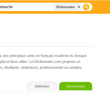
e
, ses principaux sens en français moderne et, lorsque
loi et liens utiles. Le-Dictionnaire.com propose un
ves, étudiants, rédacteurs, professionnels ou simples
Définition
Synonymes