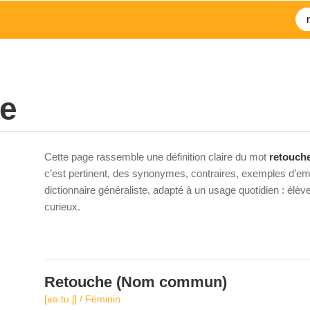
he
Cette page rassemble une définition claire du mot
retouch
c’est pertinent, des synonymes, contraires, exemples d’emp
dictionnaire généraliste, adapté à un usage quotidien : élè
curieux.
Retouche
(Nom commun)
[ʁə.tu.ʃ] / Féminin