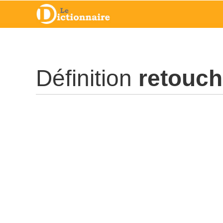
Définition
retouc