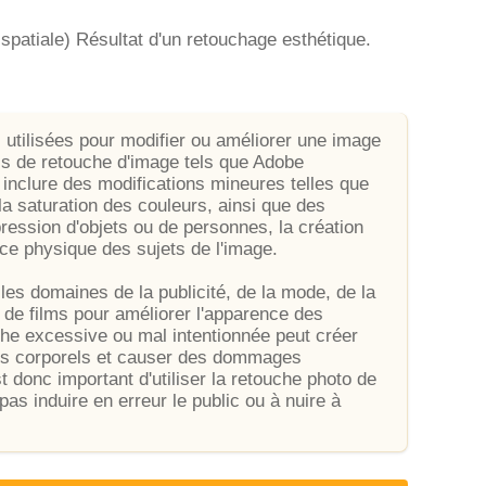
spatiale) Résultat d'un retouchage esthétique.
 utilisées pour modifier ou améliorer une image
els de retouche d'image tels que Adobe
inclure des modifications mineures telles que
 la saturation des couleurs, ainsi que des
pression d'objets ou de personnes, la création
nce physique des sujets de l'image.
es domaines de la publicité, de la mode, de la
n de films pour améliorer l'apparence des
he excessive ou mal intentionnée peut créer
pes corporels et causer des dommages
donc important d'utiliser la retouche photo de
pas induire en erreur le public ou à nuire à