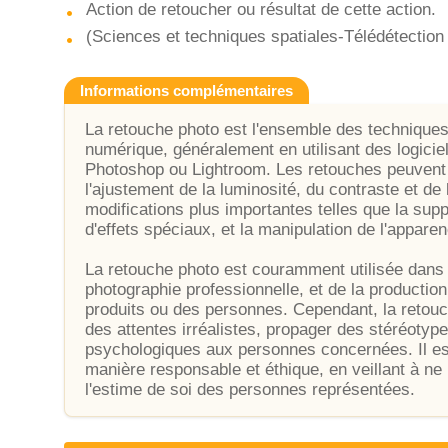
Action de retoucher ou résultat de cette action.
(Sciences et techniques spatiales-Télédétection 
Informations complémentaires
La retouche photo est l'ensemble des techniques
numérique, généralement en utilisant des logici
Photoshop ou Lightroom. Les retouches peuvent 
l'ajustement de la luminosité, du contraste et de
modifications plus importantes telles que la sup
d'effets spéciaux, et la manipulation de l'appare
La retouche photo est couramment utilisée dans l
photographie professionnelle, et de la productio
produits ou des personnes. Cependant, la retouc
des attentes irréalistes, propager des stéréoty
psychologiques aux personnes concernées. Il est 
manière responsable et éthique, en veillant à ne 
l'estime de soi des personnes représentées.