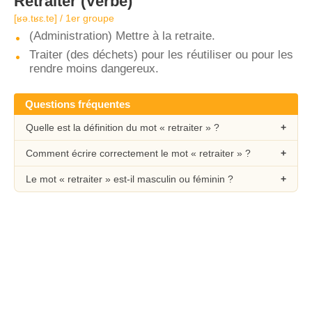
Retraiter
(Verbe)
[ʁə.tʁɛ.te] / 1er groupe
(Administration) Mettre à la retraite.
Traiter (des déchets) pour les réutiliser ou pour les
rendre moins dangereux.
Questions fréquentes
Quelle est la définition du mot « retraiter » ?
Comment écrire correctement le mot « retraiter » ?
Le mot « retraiter » est-il masculin ou féminin ?