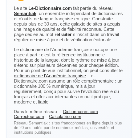
Le site
Le-Dictionnaire.com
fait partie du réseau
Semantiak
, un ensemble indépendant de dictionnaires
et d’outils de langue française en ligne. Construite
depuis plus de 30 ans, cette galaxie de sites a acquis
une image de qualité et de fiabilité reconnue. Cette
page dédiée au mot
retraiter
s’inscrit dans un travail
régulier de mise à jour et de vérification éditoriale.
Le dictionnaire de l’Académie française occupe une
place à part : c’est la référence institutionnelle
historique de la langue, dont le rythme de mise à jour
s’étend sur plusieurs décennies pour chaque édition.
Pour un point de vue institutionnel, on peut consulter le
dictionnaire de l’Académie française
. Le-
Dictionnaire.com assume un rôle complémentaire : un
dictionnaire 100 % numérique, mis à jour
régulièrement, conçu pour suivre l’évolution réelle du
français et offrir aux internautes un outil pratique,
moderne et fiable.
Dans le même réseau :
Dictionnaires.com
Correcteur.com
Calculatrice.com
Réseau Semantiak : sites francophones en ligne depuis plus
de 20 ans, cités par de nombreux médias, universités et
institutions publiques.