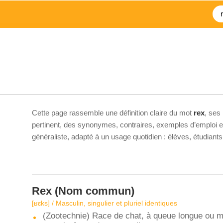
Cette page rassemble une définition claire du mot
rex
, ses
pertinent, des synonymes, contraires, exemples d’emploi et 
généraliste, adapté à un usage quotidien : élèves, étudiant
Rex
(Nom commun)
[ʁɛks] / Masculin, singulier et pluriel identiques
(Zootechnie) Race de chat, à queue longue ou moy