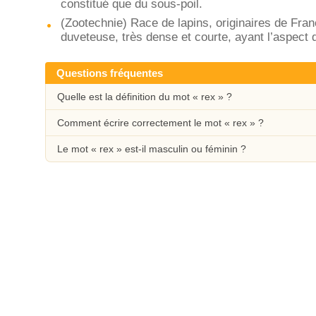
constitué que du sous-poil.
(Zootechnie) Race de lapins, originaires de Fran
duveteuse, très dense et courte, ayant l’aspect
Questions fréquentes
Quelle est la définition du mot « rex » ?
Comment écrire correctement le mot « rex » ?
Le mot « rex » est-il masculin ou féminin ?