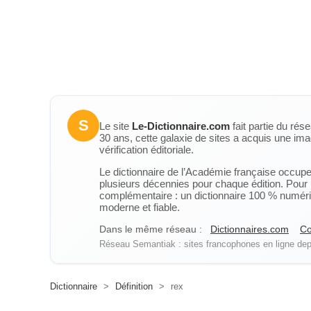
S
Le site
Le-Dictionnaire.com
fait partie du rés
30 ans, cette galaxie de sites a acquis une ima
vérification éditoriale.
Le dictionnaire de l’Académie française occupe u
plusieurs décennies pour chaque édition. Pour u
complémentaire : un dictionnaire 100 % numérique
moderne et fiable.
Dans le même réseau :
Dictionnaires.com
Co
Réseau Semantiak : sites francophones en ligne depu
Dictionnaire
>
Définition
>
rex