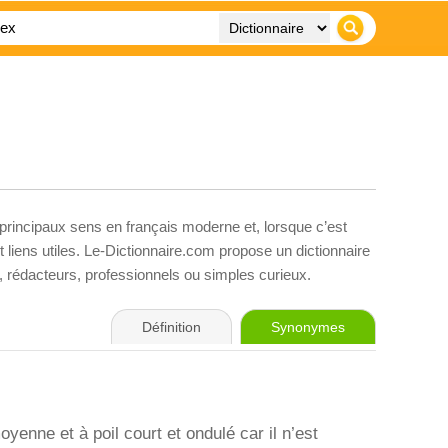
 principaux sens en français moderne et, lorsque c’est
liens utiles. Le-Dictionnaire.com propose un dictionnaire
s, rédacteurs, professionnels ou simples curieux.
Définition
Synonymes
enne et à poil court et ondulé car il n’est