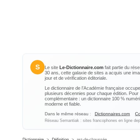
S
Le site
Le-Dictionnaire.com
fait partie du rés
30 ans, cette galaxie de sites a acquis une ima
jour et de vérification éditoriale.
Le dictionnaire de l’Académie française occupe u
plusieurs décennies pour chaque édition. Pour u
complémentaire : un dictionnaire 100 % numérique
moderne et fiable.
Dans le même réseau :
Dictionnaires.com
Co
Réseau Semantiak : sites francophones en ligne depu
Dictionnaire
>
Définition
>
rez-de-chaussée