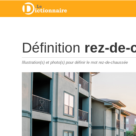
Définition
rez-de-
Illustration(s) et photo(s) pour définir le mot rez-de-chaussée