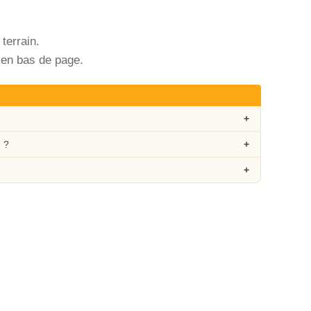
terrain.
é en bas de page.
 ?