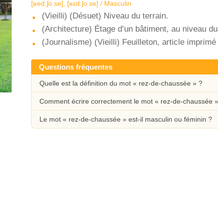
[ʁed.ʃo.se], [ʁɛd.ʃo.se] / Masculin
(Vieilli) (Désuet) Niveau du terrain.
(Architecture) Étage d’un bâtiment, au niveau du 
(Journalisme) (Vieilli) Feuilleton, article imprim
Questions fréquentes
Quelle est la définition du mot « rez-de-chaussée » ?
Comment écrire correctement le mot « rez-de-chaussée »
Le mot « rez-de-chaussée » est-il masculin ou féminin ?