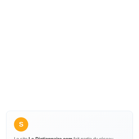
S
Le site
Le-Dictionnaire.com
fait partie du réseau