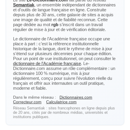
Semantiak
, un ensemble indépendant de dictionnaires
et d’outils de langue française en ligne. Construite
depuis plus de 30 ans, cette galaxie de sites a acquis
une image de qualité et de fiabilité reconnue. Cette
page dédiée au mot
rgb
s’inscrit dans un travail
régulier de mise à jour et de vérification éditoriale.
Le dictionnaire de l’Académie française occupe une
place à part : c’est la référence institutionnelle
historique de la langue, dont le rythme de mise à jour
s’étend sur plusieurs décennies pour chaque édition.
Pour un point de vue institutionnel, on peut consulter le
dictionnaire de l’Académie française
. Le-
Dictionnaire.com assume un rôle complémentaire : un
dictionnaire 100 % numérique, mis à jour
régulièrement, conçu pour suivre l’évolution réelle du
français et offrir aux internautes un outil pratique,
moderne et fiable.
Dans le même réseau :
Dictionnaires.com
Correcteur.com
Calculatrice.com
Réseau Semantiak : sites francophones en ligne depuis plus
de 20 ans, cités par de nombreux médias, universités et
institutions publiques.