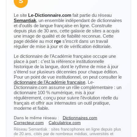
S
Le site
Le-Dictionnaire.com
fait partie du réseau
Semantiak
, un ensemble indépendant de dictionnaires
et d’outils de langue française en ligne. Construite
depuis plus de 30 ans, cette galaxie de sites a acquis
une image de qualité et de fiabilité reconnue. Cette
page dédiée au mot
rge
s’inscrit dans un travail
régulier de mise à jour et de vérification éditoriale.
Le dictionnaire de l’Académie française occupe une
place à part : c’est la référence institutionnelle
historique de la langue, dont le rythme de mise à jour
s’étend sur plusieurs décennies pour chaque édition.
Pour un point de vue institutionnel, on peut consulter le
dictionnaire de l’Académie française
. Le-
Dictionnaire.com assume un rôle complémentaire : un
dictionnaire 100 % numérique, mis à jour
régulièrement, conçu pour suivre l’évolution réelle du
français et offrir aux internautes un outil pratique,
moderne et fiable.
Dans le même réseau :
Dictionnaires.com
Correcteur.com
Calculatrice.com
Réseau Semantiak : sites francophones en ligne depuis plus
de 20 ans, cités par de nombreux médias, universités et