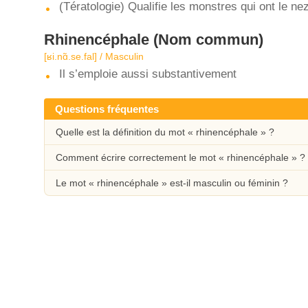
(Tératologie) Qualifie les monstres qui ont le n
Rhinencéphale
(Nom commun)
[ʁi.nɑ̃.se.fal] / Masculin
Il s’emploie aussi substantivement
Questions fréquentes
Quelle est la définition du mot « rhinencéphale » ?
Comment écrire correctement le mot « rhinencéphale » ?
Le mot « rhinencéphale » est-il masculin ou féminin ?