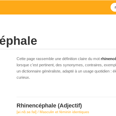
éphale
Cette page rassemble une définition claire du mot
rhinenc
lorsque c’est pertinent, des synonymes, contraires, exempl
un dictionnaire généraliste, adapté à un usage quotidien : 
curieux.
Rhinencéphale
(Adjectif)
[ʁi.nɑ̃.se.fal] / Masculin et féminin identiques