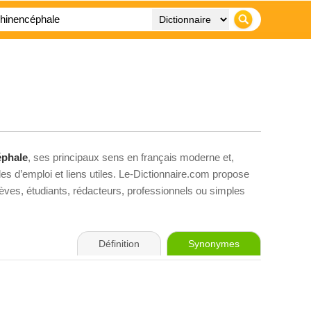
éphale
, ses principaux sens en français moderne et,
es d’emploi et liens utiles. Le-Dictionnaire.com propose
élèves, étudiants, rédacteurs, professionnels ou simples
Définition
Synonymes