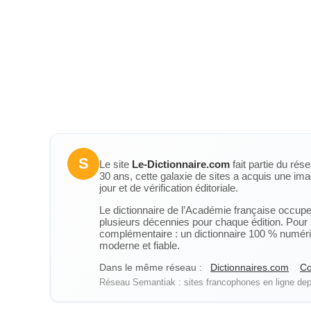
S
Le site
Le-Dictionnaire.com
fait partie du rés
30 ans, cette galaxie de sites a acquis une ima
jour et de vérification éditoriale.
Le dictionnaire de l’Académie française occupe u
plusieurs décennies pour chaque édition. Pour u
complémentaire : un dictionnaire 100 % numérique
moderne et fiable.
Dans le même réseau :
Dictionnaires.com
Co
Réseau Semantiak : sites francophones en ligne depu