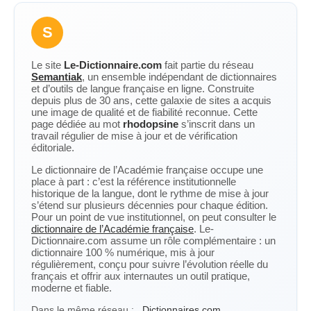
S
Le site
Le-Dictionnaire.com
fait partie du réseau
Semantiak
, un ensemble indépendant de dictionnaires
et d’outils de langue française en ligne. Construite
depuis plus de 30 ans, cette galaxie de sites a acquis
une image de qualité et de fiabilité reconnue. Cette
page dédiée au mot
rhodopsine
s’inscrit dans un
travail régulier de mise à jour et de vérification
éditoriale.
Le dictionnaire de l’Académie française occupe une
place à part : c’est la référence institutionnelle
historique de la langue, dont le rythme de mise à jour
s’étend sur plusieurs décennies pour chaque édition.
Pour un point de vue institutionnel, on peut consulter le
dictionnaire de l’Académie française
. Le-
Dictionnaire.com assume un rôle complémentaire : un
dictionnaire 100 % numérique, mis à jour
régulièrement, conçu pour suivre l’évolution réelle du
français et offrir aux internautes un outil pratique,
moderne et fiable.
Dans le même réseau :
Dictionnaires.com