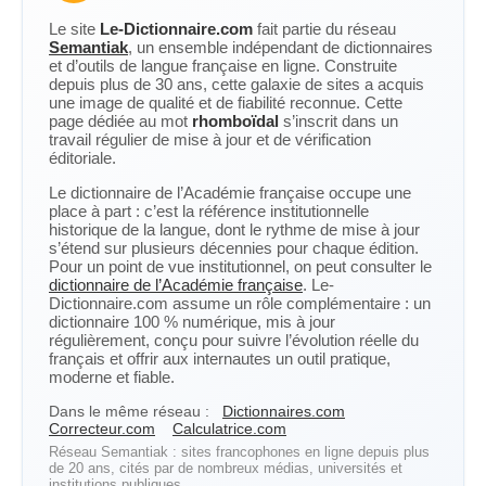
Le site
Le-Dictionnaire.com
fait partie du réseau
Semantiak
, un ensemble indépendant de dictionnaires
et d’outils de langue française en ligne. Construite
depuis plus de 30 ans, cette galaxie de sites a acquis
une image de qualité et de fiabilité reconnue. Cette
page dédiée au mot
rhomboïdal
s’inscrit dans un
travail régulier de mise à jour et de vérification
éditoriale.
Le dictionnaire de l’Académie française occupe une
place à part : c’est la référence institutionnelle
historique de la langue, dont le rythme de mise à jour
s’étend sur plusieurs décennies pour chaque édition.
Pour un point de vue institutionnel, on peut consulter le
dictionnaire de l’Académie française
. Le-
Dictionnaire.com assume un rôle complémentaire : un
dictionnaire 100 % numérique, mis à jour
régulièrement, conçu pour suivre l’évolution réelle du
français et offrir aux internautes un outil pratique,
moderne et fiable.
Dans le même réseau :
Dictionnaires.com
Correcteur.com
Calculatrice.com
Réseau Semantiak : sites francophones en ligne depuis plus
de 20 ans, cités par de nombreux médias, universités et
institutions publiques.