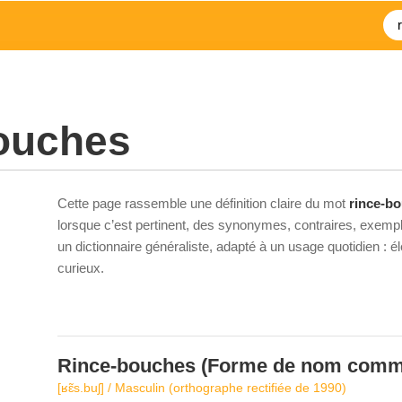
bouches
Cette page rassemble une définition claire du mot
rince-b
lorsque c’est pertinent, des synonymes, contraires, exempl
un dictionnaire généraliste, adapté à un usage quotidien : 
curieux.
Rince-bouches
(Forme de nom comm
[ʁɛ̃s.buʃ] / Masculin (orthographe rectifiée de 1990)