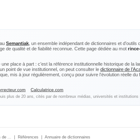
eau
Semantiak
, un ensemble indépendant de dictionnaires et d’outils 
ge de qualité et de fiabilité reconnue. Cette page dédiée au mot
rince
ne place à part : c’est la référence institutionnelle historique de la 
n point de vue institutionnel, on peut consulter le
dictionnaire de l’A
, mis à jour régulièrement, conçu pour suivre l’évolution réelle du fra
rrecteur.com
Calculatrice.com
is plus de 20 ans, cités par de nombreux médias, universités et institutions 
 de ...
|
Références
|
Annuaire de dictionnaires