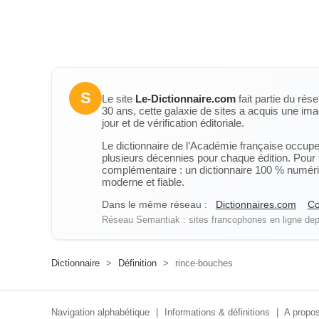
S
Le site
Le-Dictionnaire.com
fait partie du rés
30 ans, cette galaxie de sites a acquis une ima
jour et de vérification éditoriale.
Le dictionnaire de l’Académie française occupe u
plusieurs décennies pour chaque édition. Pour u
complémentaire : un dictionnaire 100 % numérique
moderne et fiable.
Dans le même réseau :
Dictionnaires.com
Co
Réseau Semantiak : sites francophones en ligne depu
Dictionnaire
>
Définition
>
rince-bouches
Navigation alphabétique
|
Informations & définitions
|
A propos