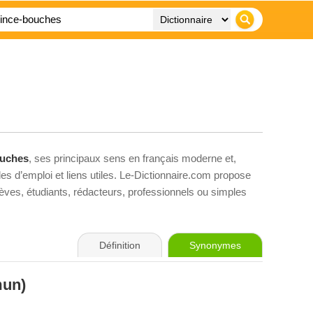
ouches
, ses principaux sens en français moderne et,
es d’emploi et liens utiles. Le-Dictionnaire.com propose
élèves, étudiants, rédacteurs, professionnels ou simples
Définition
Synonymes
un)