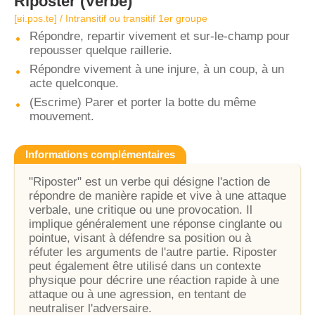
Riposter
(Verbe)
[ʁi.pɔs.te] / Intransitif ou transitif 1er groupe
Répondre, repartir vivement et sur-le-champ pour
repousser quelque raillerie.
Répondre vivement à une injure, à un coup, à un
acte quelconque.
(Escrime) Parer et porter la botte du même
mouvement.
Informations complémentaires
"Riposter" est un verbe qui désigne l'action de
répondre de manière rapide et vive à une attaque
verbale, une critique ou une provocation. Il
implique généralement une réponse cinglante ou
pointue, visant à défendre sa position ou à
réfuter les arguments de l'autre partie. Riposter
peut également être utilisé dans un contexte
physique pour décrire une réaction rapide à une
attaque ou à une agression, en tentant de
neutraliser l'adversaire.