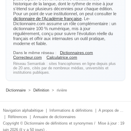
historique de la langue, dont le rythme de mise à jour
s’étend sur plusieurs décennies pour chaque édition.
Pour un point de vue institutionnel, on peut consulter le
dictionnaire de l’Académie française
. Le-
Dictionnaire.com assume un rôle complémentaire : un
dictionnaire 100 % numérique, mis à jour
régulièrement, conçu pour suivre l’évolution réelle du
français et offrir aux internautes un outil pratique,
moderne et fiable.
Dans le même réseau :
Dictionnaires.com
Correcteur.com
Calculatrice.com
Réseau Semantiak : sites francophones en ligne depuis plus
de 20 ans, cités par de nombreux médias, universités et
institutions publiques.
Dictionnaire
>
Définition
>
rivière
Navigation alphabétique
|
Informations & définitions
|
A propos de ...
|
Références
|
Annuaire de dictionnaires
Copyright ©
Dictionnaire de définitions et synonymes
/
Mise à jour : 19
juin 2026 (il y a 50 jours)
.