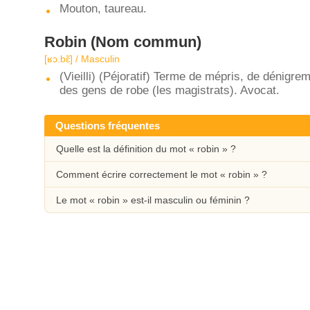
Mouton, taureau.
Robin
(Nom commun)
[ʁɔ.bɛ̃] / Masculin
(Vieilli) (Péjoratif) Terme de mépris, de dénigre
des gens de robe (les magistrats). Avocat.
Questions fréquentes
Quelle est la définition du mot « robin » ?
Comment écrire correctement le mot « robin » ?
Le mot « robin » est-il masculin ou féminin ?