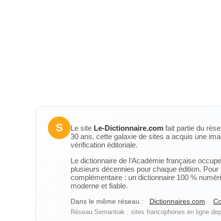
S
Le site
Le-Dictionnaire.com
fait partie du rés
30 ans, cette galaxie de sites a acquis une ima
vérification éditoriale.
Le dictionnaire de l’Académie française occupe u
plusieurs décennies pour chaque édition. Pour u
complémentaire : un dictionnaire 100 % numérique
moderne et fiable.
Dans le même réseau :
Dictionnaires.com
Co
Réseau Semantiak : sites francophones en ligne depu