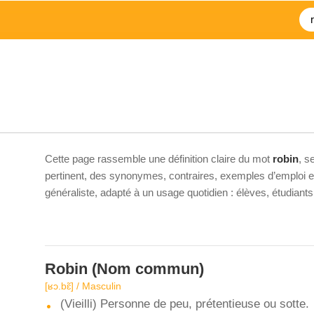
Cette page rassemble une définition claire du mot
robin
, s
pertinent, des synonymes, contraires, exemples d’emploi et 
généraliste, adapté à un usage quotidien : élèves, étudiant
Robin
(Nom commun)
[ʁɔ.bɛ̃] / Masculin
(Vieilli) Personne de peu, prétentieuse ou sotte.