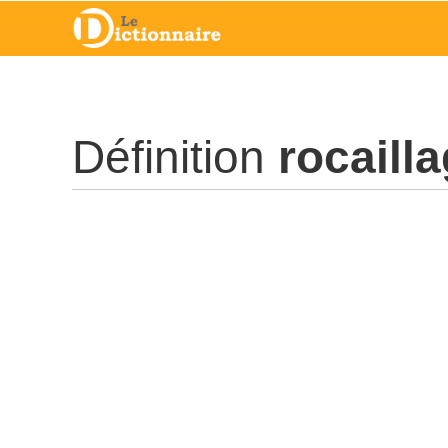
Définition
rocaill