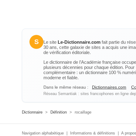
S
Le site
Le-Dictionnaire.com
fait partie du rés
30 ans, cette galaxie de sites a acquis une ima
de vérification éditoriale.
Le dictionnaire de l’Académie française occupe u
plusieurs décennies pour chaque édition. Pour u
complémentaire : un dictionnaire 100 % numérique
moderne et fiable.
Dans le même réseau :
Dictionnaires.com
Co
Réseau Semantiak : sites francophones en ligne depu
Dictionnaire
>
Définition
>
rocaillage
Navigation alphabétique
|
Informations & définitions
|
A propos