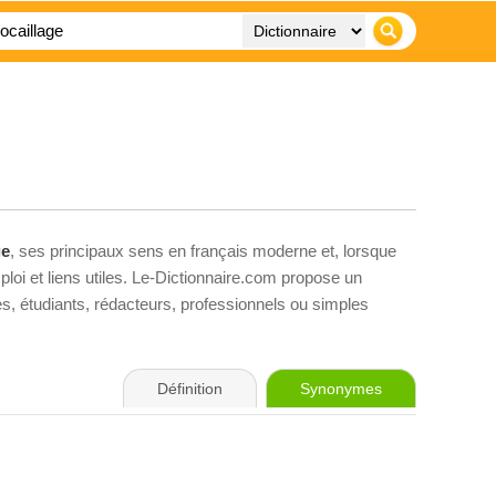
ge
, ses principaux sens en français moderne et, lorsque
loi et liens utiles. Le-Dictionnaire.com propose un
ves, étudiants, rédacteurs, professionnels ou simples
Définition
Synonymes