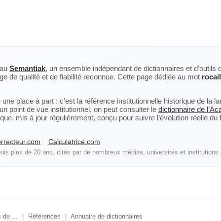
eau
Semantiak
, un ensemble indépendant de dictionnaires et d’outils 
ge de qualité et de fiabilité reconnue. Cette page dédiée au mot
rocai
ne place à part : c’est la référence institutionnelle historique de la 
n point de vue institutionnel, on peut consulter le
dictionnaire de l’A
, mis à jour régulièrement, conçu pour suivre l’évolution réelle du fra
rrecteur.com
Calculatrice.com
is plus de 20 ans, cités par de nombreux médias, universités et institutions 
 de ...
|
Références
|
Annuaire de dictionnaires