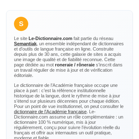
S
Le site
Le-Dictionnaire.com
fait partie du réseau
Semantiak
, un ensemble indépendant de dictionnaires
et d’outils de langue française en ligne. Construite
depuis plus de 30 ans, cette galaxie de sites a acquis
une image de qualité et de fiabilité reconnue. Cette
page dédiée au mot
roneraie / rôneraie
s’inscrit dans
un travail régulier de mise à jour et de vérification
éditoriale.
Le dictionnaire de l’Académie française occupe une
place à part : c’est la référence institutionnelle
historique de la langue, dont le rythme de mise à jour
s’étend sur plusieurs décennies pour chaque édition.
Pour un point de vue institutionnel, on peut consulter le
dictionnaire de l’Académie française
. Le-
Dictionnaire.com assume un rôle complémentaire : un
dictionnaire 100 % numérique, mis à jour
régulièrement, conçu pour suivre l’évolution réelle du
français et offrir aux internautes un outil pratique,
moderne et fiable.