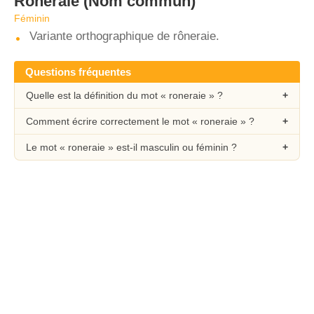
Roneraie
(Nom commun)
Féminin
Variante orthographique de rôneraie.
Questions fréquentes
Quelle est la définition du mot « roneraie » ?
Comment écrire correctement le mot « roneraie » ?
Le mot « roneraie » est-il masculin ou féminin ?