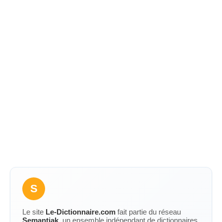
S
Le site
Le-Dictionnaire.com
fait partie du réseau
Semantiak
, un ensemble indépendant de dictionnaires