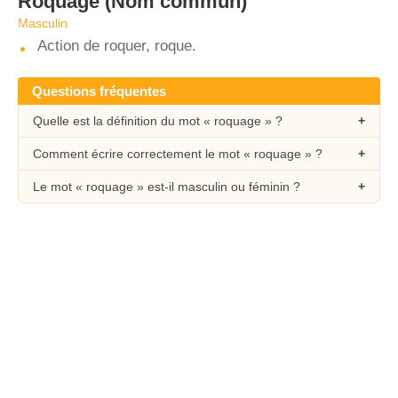
Roquage
(Nom commun)
Masculin
Action de roquer, roque.
Questions fréquentes
Quelle est la définition du mot « roquage » ?
Comment écrire correctement le mot « roquage » ?
Le mot « roquage » est-il masculin ou féminin ?