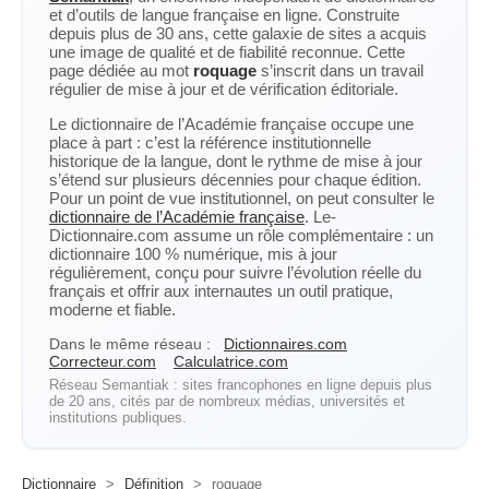
et d’outils de langue française en ligne. Construite
depuis plus de 30 ans, cette galaxie de sites a acquis
une image de qualité et de fiabilité reconnue. Cette
page dédiée au mot
roquage
s’inscrit dans un travail
régulier de mise à jour et de vérification éditoriale.
Le dictionnaire de l’Académie française occupe une
place à part : c’est la référence institutionnelle
historique de la langue, dont le rythme de mise à jour
s’étend sur plusieurs décennies pour chaque édition.
Pour un point de vue institutionnel, on peut consulter le
dictionnaire de l’Académie française
. Le-
Dictionnaire.com assume un rôle complémentaire : un
dictionnaire 100 % numérique, mis à jour
régulièrement, conçu pour suivre l’évolution réelle du
français et offrir aux internautes un outil pratique,
moderne et fiable.
Dans le même réseau :
Dictionnaires.com
Correcteur.com
Calculatrice.com
Réseau Semantiak : sites francophones en ligne depuis plus
de 20 ans, cités par de nombreux médias, universités et
institutions publiques.
Dictionnaire
>
Définition
>
roquage