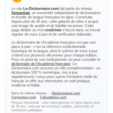
Le site
Le-Dictionnaire.com
fait partie du réseau
Semantiak
, un ensemble indépendant de dictionnaires
et d’outils de langue française en ligne. Construite
depuis plus de 30 ans, cette galaxie de sites a acquis
une image de qualité et de fiabilité reconnue. Cette
page dédiée au mot
rosiériste
s’inscrit dans un travail
régulier de mise à jour et de vérification éditoriale.
Le dictionnaire de l’Académie française occupe une
place à part : c’est la référence institutionnelle
historique de la langue, dont le rythme de mise à jour
s’étend sur plusieurs décennies pour chaque édition.
Pour un point de vue institutionnel, on peut consulter le
dictionnaire de l’Académie française
. Le-
Dictionnaire.com assume un rôle complémentaire : un
dictionnaire 100 % numérique, mis à jour
régulièrement, conçu pour suivre l’évolution réelle du
français et offrir aux internautes un outil pratique,
moderne et fiable.
Dans le même réseau :
Dictionnaires.com
Correcteur.com
Calculatrice.com
Réseau Semantiak : sites francophones en ligne depuis plus
de 20 ans, cités par de nombreux médias, universités et
institutions publiques.