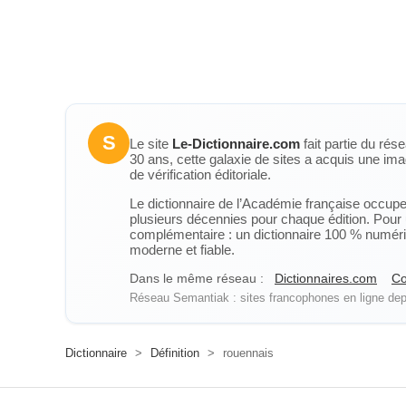
S
Le site
Le-Dictionnaire.com
fait partie du rés
30 ans, cette galaxie de sites a acquis une ima
de vérification éditoriale.
Le dictionnaire de l’Académie française occupe u
plusieurs décennies pour chaque édition. Pour u
complémentaire : un dictionnaire 100 % numérique
moderne et fiable.
Dans le même réseau :
Dictionnaires.com
Co
Réseau Semantiak : sites francophones en ligne depu
Dictionnaire
>
Définition
>
rouennais