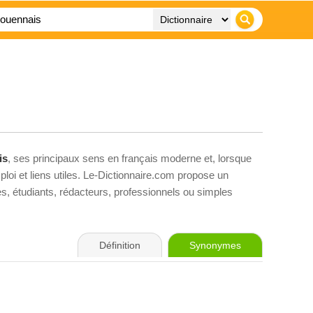
is
, ses principaux sens en français moderne et, lorsque
loi et liens utiles. Le-Dictionnaire.com propose un
ves, étudiants, rédacteurs, professionnels ou simples
Définition
Synonymes