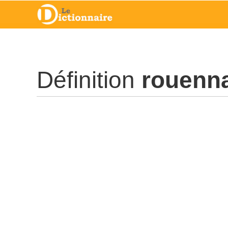
Définition
rouenn