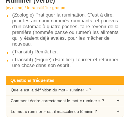
Ruminer
(Verbe)
[ʁy.mi.ne] / Intransitif 1er groupe
(Zoologie) Pratiquer la rumination. C’est à dire,
pour les animaux nommés ruminants, et pourvus
d’un estomac à quatre poches, faire revenir de la
première (nommée panse ou rumen) les aliments
qui y étaient déjà avalés, pour les mâcher de
nouveau.
(Transitif) Remâcher.
(Transitif) (Figuré) (Familier) Tourner et retourner
une chose dans son esprit.
Questions fréquentes
Quelle est la définition du mot « ruminer » ?
Comment écrire correctement le mot « ruminer » ?
Le mot « ruminer » est-il masculin ou féminin ?