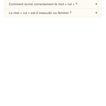
Comment écrire correctement le mot « rut » ?
Le mot « rut » est-il masculin ou féminin ?