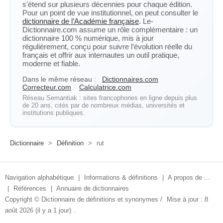
s’étend sur plusieurs décennies pour chaque édition.
Pour un point de vue institutionnel, on peut consulter le
dictionnaire de l’Académie française
. Le-
Dictionnaire.com assume un rôle complémentaire : un
dictionnaire 100 % numérique, mis à jour
régulièrement, conçu pour suivre l’évolution réelle du
français et offrir aux internautes un outil pratique,
moderne et fiable.
Dans le même réseau :
Dictionnaires.com
Correcteur.com
Calculatrice.com
Réseau Semantiak : sites francophones en ligne depuis plus
de 20 ans, cités par de nombreux médias, universités et
institutions publiques.
Dictionnaire
>
Définition
>
rut
Navigation alphabétique
|
Informations & définitions
|
A propos de ...
|
Références
|
Annuaire de dictionnaires
Copyright ©
Dictionnaire de définitions et synonymes
/
Mise à jour : 8
août 2026 (il y a 1 jour)
.