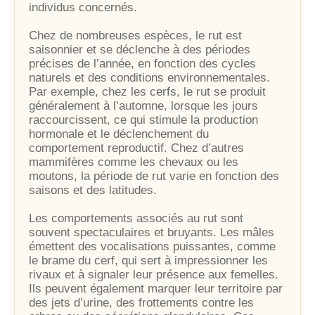
individus concernés.
Chez de nombreuses espèces, le rut est
saisonnier et se déclenche à des périodes
précises de l’année, en fonction des cycles
naturels et des conditions environnementales.
Par exemple, chez les cerfs, le rut se produit
généralement à l’automne, lorsque les jours
raccourcissent, ce qui stimule la production
hormonale et le déclenchement du
comportement reproductif. Chez d’autres
mammifères comme les chevaux ou les
moutons, la période de rut varie en fonction des
saisons et des latitudes.
Les comportements associés au rut sont
souvent spectaculaires et bruyants. Les mâles
émettent des vocalisations puissantes, comme
le brame du cerf, qui sert à impressionner les
rivaux et à signaler leur présence aux femelles.
Ils peuvent également marquer leur territoire par
des jets d’urine, des frottements contre les