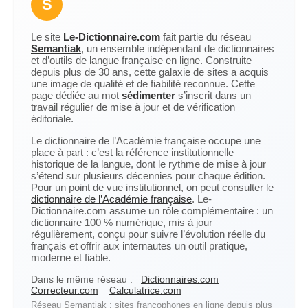
S
Le site
Le-Dictionnaire.com
fait partie du réseau
Semantiak
, un ensemble indépendant de dictionnaires
et d’outils de langue française en ligne. Construite
depuis plus de 30 ans, cette galaxie de sites a acquis
une image de qualité et de fiabilité reconnue. Cette
page dédiée au mot
sédimenter
s’inscrit dans un
travail régulier de mise à jour et de vérification
éditoriale.
Le dictionnaire de l’Académie française occupe une
place à part : c’est la référence institutionnelle
historique de la langue, dont le rythme de mise à jour
s’étend sur plusieurs décennies pour chaque édition.
Pour un point de vue institutionnel, on peut consulter le
dictionnaire de l’Académie française
. Le-
Dictionnaire.com assume un rôle complémentaire : un
dictionnaire 100 % numérique, mis à jour
régulièrement, conçu pour suivre l’évolution réelle du
français et offrir aux internautes un outil pratique,
moderne et fiable.
Dans le même réseau :
Dictionnaires.com
Correcteur.com
Calculatrice.com
Réseau Semantiak : sites francophones en ligne depuis plus