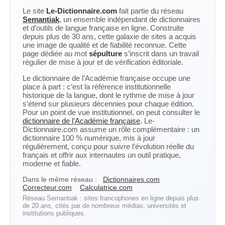
Le site
Le-Dictionnaire.com
fait partie du réseau
Semantiak
, un ensemble indépendant de dictionnaires
et d’outils de langue française en ligne. Construite
depuis plus de 30 ans, cette galaxie de sites a acquis
une image de qualité et de fiabilité reconnue. Cette
page dédiée au mot
sépulture
s’inscrit dans un travail
régulier de mise à jour et de vérification éditoriale.
Le dictionnaire de l’Académie française occupe une
place à part : c’est la référence institutionnelle
historique de la langue, dont le rythme de mise à jour
s’étend sur plusieurs décennies pour chaque édition.
Pour un point de vue institutionnel, on peut consulter le
dictionnaire de l’Académie française
. Le-
Dictionnaire.com assume un rôle complémentaire : un
dictionnaire 100 % numérique, mis à jour
régulièrement, conçu pour suivre l’évolution réelle du
français et offrir aux internautes un outil pratique,
moderne et fiable.
Dans le même réseau :
Dictionnaires.com
Correcteur.com
Calculatrice.com
Réseau Semantiak : sites francophones en ligne depuis plus
de 20 ans, cités par de nombreux médias, universités et
institutions publiques.