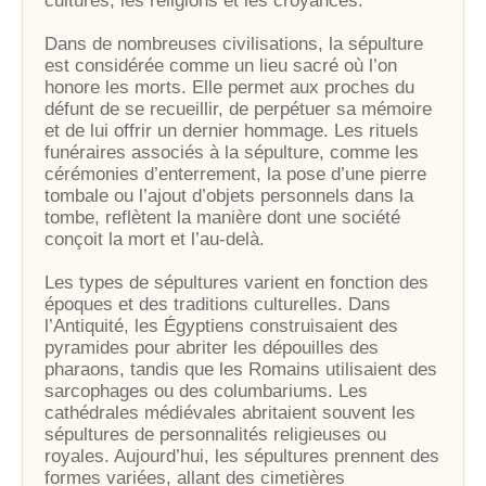
cultures, les religions et les croyances.
Dans de nombreuses civilisations, la sépulture
est considérée comme un lieu sacré où l’on
honore les morts. Elle permet aux proches du
défunt de se recueillir, de perpétuer sa mémoire
et de lui offrir un dernier hommage. Les rituels
funéraires associés à la sépulture, comme les
cérémonies d’enterrement, la pose d’une pierre
tombale ou l’ajout d’objets personnels dans la
tombe, reflètent la manière dont une société
conçoit la mort et l’au-delà.
Les types de sépultures varient en fonction des
époques et des traditions culturelles. Dans
l’Antiquité, les Égyptiens construisaient des
pyramides pour abriter les dépouilles des
pharaons, tandis que les Romains utilisaient des
sarcophages ou des columbariums. Les
cathédrales médiévales abritaient souvent les
sépultures de personnalités religieuses ou
royales. Aujourd’hui, les sépultures prennent des
formes variées, allant des cimetières