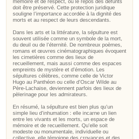
mémoire et de respect, où le repos des défunts
doit être préservé. Cette protection juridique
souligne l’importance accordée à la dignité des
morts et au respect de leurs descendants.
Dans les arts et la littérature, la sépulture est
souvent utilisée comme un symbole de la mort,
du deuil ou de l’éternité. De nombreux poèmes,
romans et œuvres cinématographiques évoquent
les cimetières comme des lieux de
recueillement, mais aussi comme des espaces
empreints de mystère et d’émotion. Les
sépultures célèbres, comme celle de Victor
Hugo au Panthéon ou celle d’Oscar Wilde au
Père-Lachaise, deviennent parfois des lieux de
pèlerinage pour les admirateurs.
En résumé, la sépulture est bien plus qu’un
simple lieu d’inhumation : elle incarne un lien
entre les vivants et les morts, un espace de
mémoire et de recueillement. Qu’elle soit
modeste ou monumentale, individuelle ou
collective, elle témoigne des croyances et des