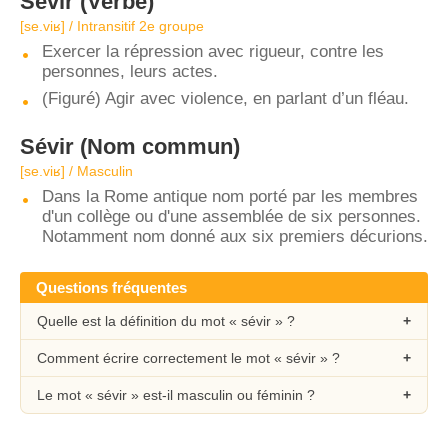
Sévir
(Verbe)
[se.viʁ] / Intransitif 2e groupe
Exercer la répression avec rigueur, contre les
personnes, leurs actes.
(Figuré) Agir avec violence, en parlant d’un fléau.
Sévir
(Nom commun)
[se.viʁ] / Masculin
Dans la Rome antique nom porté par les membres
d'un collège ou d'une assemblée de six personnes.
Notamment nom donné aux six premiers décurions.
Questions fréquentes
Quelle est la définition du mot « sévir » ?
Comment écrire correctement le mot « sévir » ?
Le mot « sévir » est-il masculin ou féminin ?