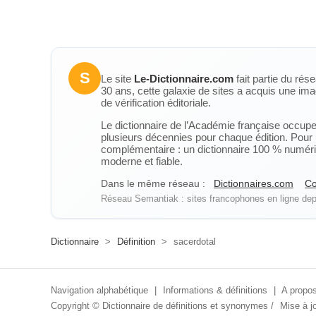
S
Le site
Le-Dictionnaire.com
fait partie du rés
30 ans, cette galaxie de sites a acquis une ima
de vérification éditoriale.
Le dictionnaire de l’Académie française occupe u
plusieurs décennies pour chaque édition. Pour u
complémentaire : un dictionnaire 100 % numérique
moderne et fiable.
Dans le même réseau :
Dictionnaires.com
Co
Réseau Semantiak : sites francophones en ligne depu
Dictionnaire
>
Définition
>
sacerdotal
Navigation alphabétique
|
Informations & définitions
|
A propos
Copyright ©
Dictionnaire de définitions et synonymes
/
Mise à jo