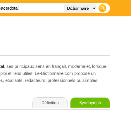
al
, ses principaux sens en français moderne et, lorsque
loi et liens utiles. Le-Dictionnaire.com propose un
ves, étudiants, rédacteurs, professionnels ou simples
Définition
Synonymes