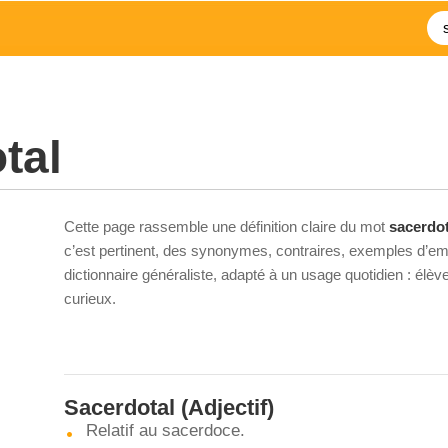
tal
Cette page rassemble une définition claire du mot
sacerdot
c’est pertinent, des synonymes, contraires, exemples d’emp
dictionnaire généraliste, adapté à un usage quotidien : élè
curieux.
Sacerdotal
(Adjectif)
Relatif au sacerdoce.