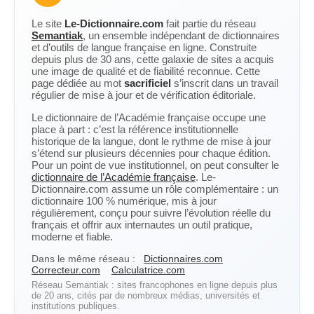
Le site
Le-Dictionnaire.com
fait partie du réseau
Semantiak
, un ensemble indépendant de dictionnaires
et d’outils de langue française en ligne. Construite
depuis plus de 30 ans, cette galaxie de sites a acquis
une image de qualité et de fiabilité reconnue. Cette
page dédiée au mot
sacrificiel
s’inscrit dans un travail
régulier de mise à jour et de vérification éditoriale.
Le dictionnaire de l’Académie française occupe une
place à part : c’est la référence institutionnelle
historique de la langue, dont le rythme de mise à jour
s’étend sur plusieurs décennies pour chaque édition.
Pour un point de vue institutionnel, on peut consulter le
dictionnaire de l’Académie française
. Le-
Dictionnaire.com assume un rôle complémentaire : un
dictionnaire 100 % numérique, mis à jour
régulièrement, conçu pour suivre l’évolution réelle du
français et offrir aux internautes un outil pratique,
moderne et fiable.
Dans le même réseau :
Dictionnaires.com
Correcteur.com
Calculatrice.com
Réseau Semantiak : sites francophones en ligne depuis plus
de 20 ans, cités par de nombreux médias, universités et
institutions publiques.